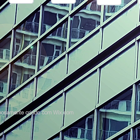
lhosamente criado com
Wix.com