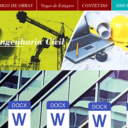
ÓDIGO DE OBRAS
Vagas de Estágios
CONTEÚDO
SIMU