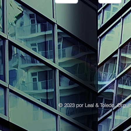
© 2023 por Leal & Toledo. Orgu